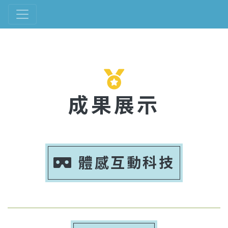
成果展示
體感互動科技