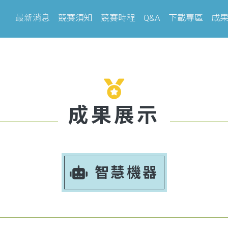
最新消息
競賽須知
競賽時程
Q&A
下載專區
成
成果展示
智慧機器